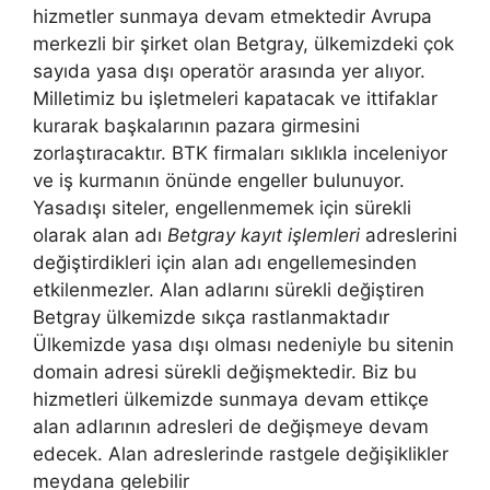
hizmetler sunmaya devam etmektedir Avrupa
merkezli bir şirket olan Betgray, ülkemizdeki çok
sayıda yasa dışı operatör arasında yer alıyor.
Milletimiz bu işletmeleri kapatacak ve ittifaklar
kurarak başkalarının pazara girmesini
zorlaştıracaktır. BTK firmaları sıklıkla inceleniyor
ve iş kurmanın önünde engeller bulunuyor.
Yasadışı siteler, engellenmemek için sürekli
olarak alan adı
Betgray kayıt işlemleri
adreslerini
değiştirdikleri için alan adı engellemesinden
etkilenmezler. Alan adlarını sürekli değiştiren
Betgray ülkemizde sıkça rastlanmaktadır
Ülkemizde yasa dışı olması nedeniyle bu sitenin
domain adresi sürekli değişmektedir. Biz bu
hizmetleri ülkemizde sunmaya devam ettikçe
alan adlarının adresleri de değişmeye devam
edecek. Alan adreslerinde rastgele değişiklikler
meydana gelebilir