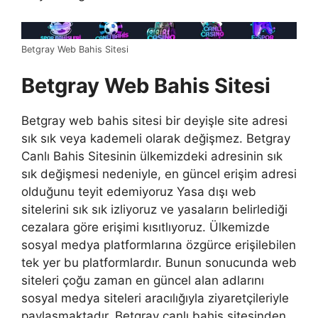
Betgray Web Bahis Sitesi
Betgray Web Bahis Sitesi
Betgray web bahis sitesi bir deyişle site adresi
sık sık veya kademeli olarak değişmez. Betgray
Canlı Bahis Sitesinin ülkemizdeki adresinin sık
sık değişmesi nedeniyle, en güncel erişim adresi
olduğunu teyit edemiyoruz Yasa dışı web
sitelerini sık sık izliyoruz ve yasaların belirlediği
cezalara göre erişimi kısıtlıyoruz. Ülkemizde
sosyal medya platformlarına özgürce erişilebilen
tek yer bu platformlardır. Bunun sonucunda web
siteleri çoğu zaman en güncel alan adlarını
sosyal medya siteleri aracılığıyla ziyaretçileriyle
paylaşmaktadır. Betgray canlı bahis sitesinden