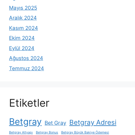
Mayıs 2025
Aralık 2024
Kasım 2024
Ekim 2024
Eylül 2024
Ağustos 2024
Temmuz 2024
Etiketler
Betgray
Betgray Adresi
Bet Gray
Betgray Altyapı
Betgray Bonus
Betgray Büyük Bakiye Ödemesi