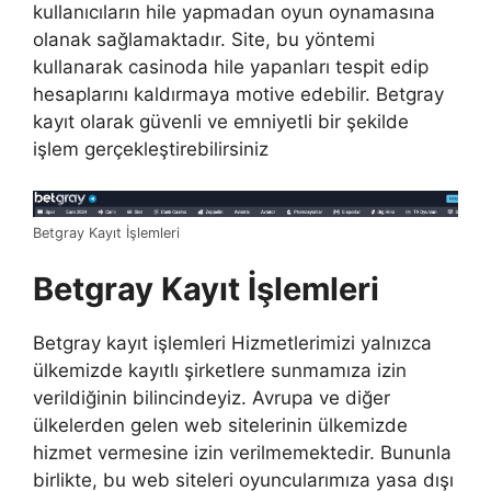
kullanıcıların hile yapmadan oyun oynamasına
olanak sağlamaktadır. Site, bu yöntemi
kullanarak casinoda hile yapanları tespit edip
hesaplarını kaldırmaya motive edebilir. Betgray
kayıt olarak güvenli ve emniyetli bir şekilde
işlem gerçekleştirebilirsiniz
Betgray Kayıt İşlemleri
Betgray Kayıt İşlemleri
Betgray kayıt işlemleri Hizmetlerimizi yalnızca
ülkemizde kayıtlı şirketlere sunmamıza izin
verildiğinin bilincindeyiz. Avrupa ve diğer
ülkelerden gelen web sitelerinin ülkemizde
hizmet vermesine izin verilmemektedir. Bununla
birlikte, bu web siteleri oyuncularımıza yasa dışı