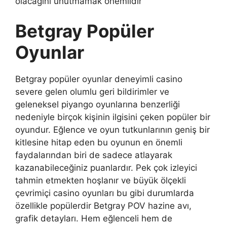
olacağını unutmamak önemlidir
Betgray Popüler
Oyunlar
Betgray popüler oyunlar deneyimli casino
severe gelen olumlu geri bildirimler ve
geleneksel piyango oyunlarına benzerliği
nedeniyle birçok kişinin ilgisini çeken popüler bir
oyundur. Eğlence ve oyun tutkunlarının geniş bir
kitlesine hitap eden bu oyunun en önemli
faydalarından biri de sadece atlayarak
kazanabileceğiniz puanlardır. Pek çok izleyici
tahmin etmekten hoşlanır ve büyük ölçekli
çevrimiçi casino oyunları bu gibi durumlarda
özellikle popülerdir Betgray POV hazine avı,
grafik detayları. Hem eğlenceli hem de