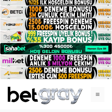
İçeriğe
atla
Menü