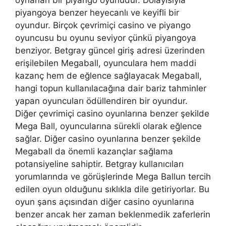
piyangoya benzer heyecanlı ve keyifli bir
oyundur. Birçok çevrimiçi casino ve piyango
oyuncusu bu oyunu seviyor çünkü piyangoya
benziyor. Betgray güncel giriş adresi üzerinden
erişilebilen Megaball, oyunculara hem maddi
kazanç hem de eğlence sağlayacak Megaball,
hangi topun kullanılacağına dair bariz tahminler
yapan oyuncuları ödüllendiren bir oyundur.
Diğer çevrimiçi casino oyunlarına benzer şekilde
Mega Ball, oyuncularına sürekli olarak eğlence
sağlar. Diğer casino oyunlarına benzer şekilde
Megaball da önemli kazançlar sağlama
potansiyeline sahiptir. Betgray kullanıcıları
yorumlarında ve görüşlerinde Mega Ballun tercih
edilen oyun olduğunu sıklıkla dile getiriyorlar. Bu
oyun şans açısından diğer casino oyunlarına
benzer ancak her zaman beklenmedik zaferlerin