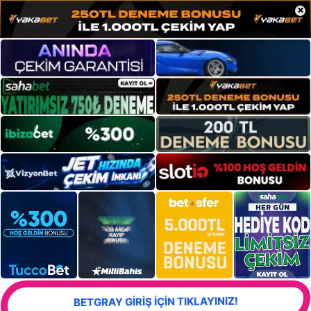
×
BETGRAY GİRİŞ İÇİN TIKLAYINIZ!