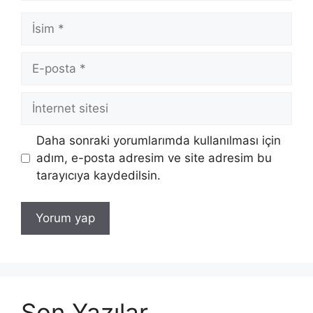
İsim
E-
posta
İnternet
sitesi
Daha sonraki yorumlarımda kullanılması için
adım, e-posta adresim ve site adresim bu
tarayıcıya kaydedilsin.
Son Yazılar