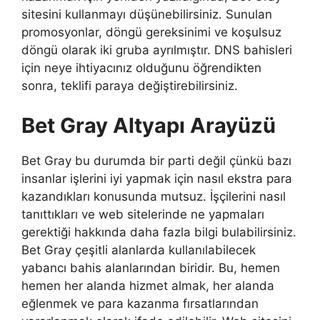
sitesini kullanmayı düşünebilirsiniz. Sunulan
promosyonlar, döngü gereksinimi ve koşulsuz
döngü olarak iki gruba ayrılmıştır. DNS bahisleri
için neye ihtiyacınız olduğunu öğrendikten
sonra, teklifi paraya değiştirebilirsiniz.
Bet Gray Altyapı Arayüzü
Bet Gray bu durumda bir parti değil çünkü bazı
insanlar işlerini iyi yapmak için nasıl ekstra para
kazandıkları konusunda mutsuz. İşçilerini nasıl
tanıttıkları ve web sitelerinde ne yapmaları
gerektiği hakkında daha fazla bilgi bulabilirsiniz.
Bet Gray çeşitli alanlarda kullanılabilecek
yabancı bahis alanlarından biridir. Bu, hemen
hemen her alanda hizmet almak, her alanda
eğlenmek ve para kazanma fırsatlarından