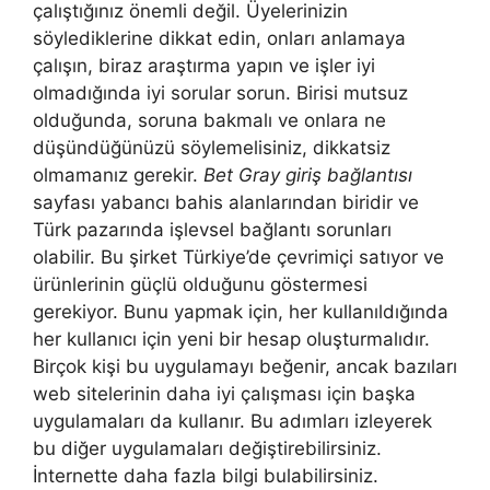
çalıştığınız önemli değil. Üyelerinizin
söylediklerine dikkat edin, onları anlamaya
çalışın, biraz araştırma yapın ve işler iyi
olmadığında iyi sorular sorun. Birisi mutsuz
olduğunda, soruna bakmalı ve onlara ne
düşündüğünüzü söylemelisiniz, dikkatsiz
olmamanız gerekir.
Bet Gray giriş bağlantısı
sayfası yabancı bahis alanlarından biridir ve
Türk pazarında işlevsel bağlantı sorunları
olabilir. Bu şirket Türkiye’de çevrimiçi satıyor ve
ürünlerinin güçlü olduğunu göstermesi
gerekiyor. Bunu yapmak için, her kullanıldığında
her kullanıcı için yeni bir hesap oluşturmalıdır.
Birçok kişi bu uygulamayı beğenir, ancak bazıları
web sitelerinin daha iyi çalışması için başka
uygulamaları da kullanır. Bu adımları izleyerek
bu diğer uygulamaları değiştirebilirsiniz.
İnternette daha fazla bilgi bulabilirsiniz.