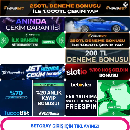
×
BETGRAY GİRİŞ İÇİN TIKLAYINIZ!