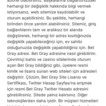
abone olabilirsiniz. Başkalarına bağlantınızdaki
herhangi bir değişiklik hakkında bilgi vermek
istiyorsanız, web sitemize kaydolabilir ve
oturum açabilirsiniz. Bu şekilde, herhangi
birinden önce yardım alabilirsiniz. Sitemiz, giriş
bağlantılarını tam ve aralıksız bir alanda
değiştirerek, herhangi bir adres kısıtlığınızda
değişiklik yapabileceğiniz için, ev sahibi
olduğunuzda değişiklik yapabildiğiniz için. Bet
Gray adresi. Bet Gray adresine nasıl girebilirim.
Çevrimiçi bahis ve casino sitelerinde oturum
açan Bet Gray bildiğiniz gibi, üyelere resmi
kimlik ve lisans sunan web siteleri için adresleri
değiştirir. Çözüm, Bet Gray Site Lisansı ve
Sertifikası, Twitter Hesap Sayfası’na erişmek
için resmi Bet Gray Twitter Hesabı adresini
görebilirsiniz. Sitede yalnız kalırsınız. Diğer
teknolojilerden daha iyidir. Bir müşteri hizmetleri