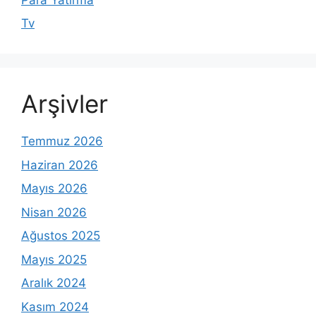
Tv
Arşivler
Temmuz 2026
Haziran 2026
Mayıs 2026
Nisan 2026
Ağustos 2025
Mayıs 2025
Aralık 2024
Kasım 2024