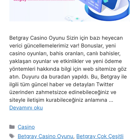
Betgray Casino Oyunu Sizin için bazı heyecan
verici güncellemelerimiz var! Bonuslar, yeni
casino oyunları, bahis oranları, canlı bahisler,
yaklaşan oyunlar ve etkinlikler ve yeni ödeme
yöntemleri hakkında bilgi için web sitemize göz
atın. Duyuru da buradan yapıldı. Bu, Betgray ile
ilgili tüm güncel haber ve detayları Twitter
üzerinden zahmetsizce edinebileceğiniz ve
siteyle iletişim kurabileceğiniz anlamına …
Devamını oku
Kategoriler
Casino
Etiketler
Betgray Casino Oyunu
,
Betgray Çok Çeşitli