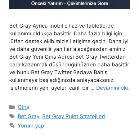
Bet Gray Ayrıca mobil cihaz ve tabletlerde
kullanımı oldukça basittir. Daha fazla bilgi için
lütfen destek ekibimizle iletişime geçin. Daha iyi
ve daha güvenilir yanıtlar alacağınızdan eminiz
Bet Gray Yeni Giriş Adresi Bet Gray Twitterdan
para kazanmak düşündüğünüzden daha basittir
ve bunu Bet Gray Twitter Bedava Bahisi
kullanmaya başladığınızda anlayacaksınız.
İşletmelerin yeni üyeleri canlı bir …
Devamını oku
Kategoriler
Giriş
Etiketler
Bet Gray
,
Bet Gray Rulet Stratejileri
Yorum yap