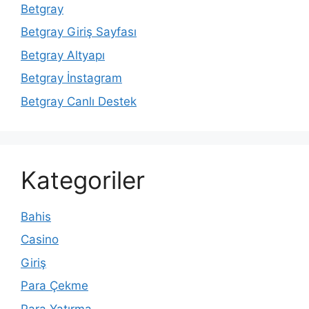
Betgray
Betgray Giriş Sayfası
Betgray Altyapı
Betgray İnstagram
Betgray Canlı Destek
Kategoriler
Bahis
Casino
Giriş
Para Çekme
Para Yatırma