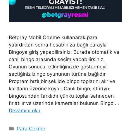
Betgray Mobil Ödeme kullanarak para
yatırdıktan sonra hesabınıza bağlı parayla
Bingoya giriş yapabilirsiniz. Burada otomatik ve
canlı bingo arasında seçim yapabilirsiniz.
Oyunun sonucu, etkinliğinizde göstermeyi
seçtiğiniz bingo oyununun türüne bağlıdır
Program hızlı bir şekilde bingo toplarını alır ve
kartların üzerine koyar. Canlı bingo, stüdyo
bingosundan farklıdır çünkü toplar sahneden
fırlatılır ve üzerinde kameralar bulunur. Bingo …
Devamını oku
Kategoriler
Para Çekme