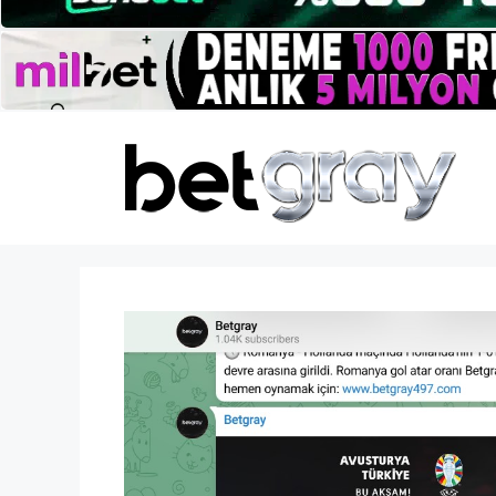
İçeriğe
atla