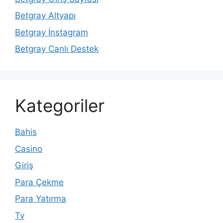
Betgray Altyapı
Betgray İnstagram
Betgray Canlı Destek
Kategoriler
Bahis
Casino
Giriş
Para Çekme
Para Yatırma
Tv