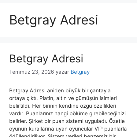
Betgray Adresi
Betgray Adresi
Temmuz 23, 2026
yazar
Betgray
Betgray Adresi aniden büyük bir çantayla
ortaya çıktı. Platin, altın ve gümüşün isimleri
belirtildi. Her birinin kendine özgü özellikleri
vardır. Puanlarınız hangi bölüme girebileceğinizi
belirler. Şirket bir puan sistemi uyguladı. Özetle
oyunun kurallarına uyan oyuncular VIP puanlarla
ödüllendiriliyor. Sistem verileri benzersiz bir