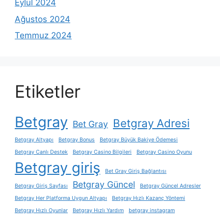
Eylül 2024
Ağustos 2024
Temmuz 2024
Etiketler
Betgray
Betgray Adresi
Bet Gray
Betgray Altyapı
Betgray Bonus
Betgray Büyük Bakiye Ödemesi
Betgray Canlı Destek
Betgray Casino Bilgileri
Betgray Casino Oyunu
Betgray giriş
Bet Gray Giriş Bağlantısı
Betgray Güncel
Betgray Giriş Sayfası
Betgray Güncel Adresler
Betgray Her Platforma Uygun Altyapı
Betgray Hızlı Kazanç Yöntemi
Betgray Hızlı Oyunlar
Betgray Hızlı Yardım
betgray instagram