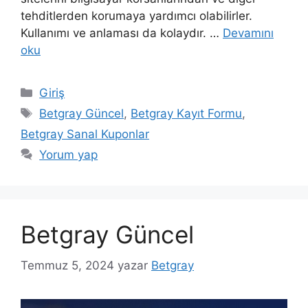
tehditlerden korumaya yardımcı olabilirler.
Kullanımı ve anlaması da kolaydır. …
Devamını
oku
Kategoriler
Giriş
Etiketler
Betgray Güncel
,
Betgray Kayıt Formu
,
Betgray Sanal Kuponlar
Yorum yap
Betgray Güncel
Temmuz 5, 2024
yazar
Betgray