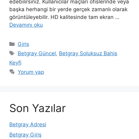
edebilirsiniz. Kullanıcılar maçları ofislerinde veya
başka herhangi bir yerde gerçek zamanlı olarak
görüntüleyebilir. HD kalitesinde tam ekran …
Devamını oku
Kategoriler
Giriş
Etiketler
Betgray Güncel
,
Betgray Soluksuz Bahis
Keyfi
Yorum yap
Son Yazılar
Betgray Adresi
Betgray Giriş