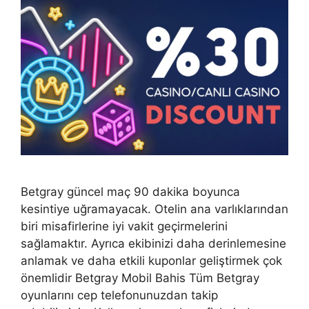
Betgray güncel maç 90 dakika boyunca
kesintiye uğramayacak. Otelin ana varlıklarından
biri misafirlerine iyi vakit geçirmelerini
sağlamaktır. Ayrıca ekibinizi daha derinlemesine
anlamak ve daha etkili kuponlar geliştirmek çok
önemlidir Betgray Mobil Bahis Tüm Betgray
oyunlarını cep telefonunuzdan takip