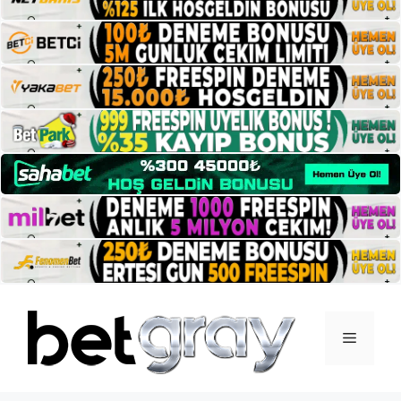
İçeriğe
atla
Menü