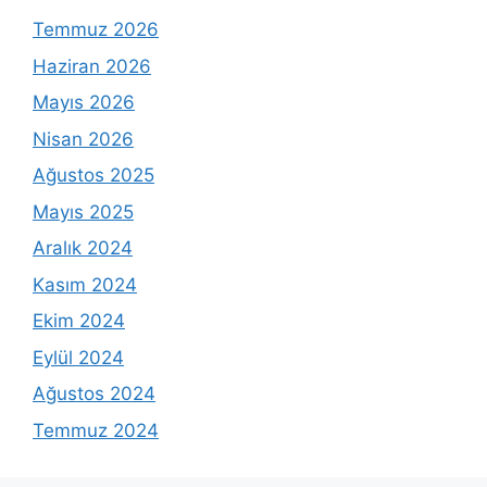
Temmuz 2026
Haziran 2026
Mayıs 2026
Nisan 2026
Ağustos 2025
Mayıs 2025
Aralık 2024
Kasım 2024
Ekim 2024
Eylül 2024
Ağustos 2024
Temmuz 2024