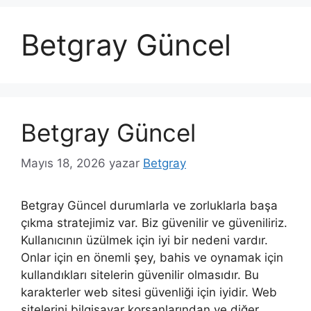
Betgray Güncel
Betgray Güncel
Mayıs 18, 2026
yazar
Betgray
Betgray Güncel durumlarla ve zorluklarla başa
çıkma stratejimiz var. Biz güvenilir ve güveniliriz.
Kullanıcının üzülmek için iyi bir nedeni vardır.
Onlar için en önemli şey, bahis ve oynamak için
kullandıkları sitelerin güvenilir olmasıdır. Bu
karakterler web sitesi güvenliği için iyidir. Web
sitelerini bilgisayar korsanlarından ve diğer