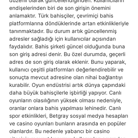
düzenli olarak güncellendiğinden. Kullanıcıların
endişelerinden biri de son girişin önemini
anlamaktır. Türk bahisçiler, çevrimiçi bahis
platformlarına döndüklerinde artan etkinlikleriyle
tanınmaktadır. Bu durum artık güncellenmiş
adresler sağladığı için kullanıcılar açısından
faydalıdır. Bahis şirketi güncel olduğunda buna
son giriş adresi denir. Bu özel durumda, geçerli
adres de son giriş olarak eklenir. Bunu yaparak,
kullanıcı çeşitli platformları değerlendirebilir ve
sonuçta mevcut adresine olan nihai bağlantıyı
kurabilir. Oyun endüstrisi artık dünya çapındaki
daha büyük bahisçilerle işbirliği yapıyor. Canlı
oyunların olasılığının yüksek olması nedeniyle,
oranlar onlara bahis yapılması lehinedir. Canlı
spor etkinlikleri, Betgray sosyal medya hesapları
ve casino oyunları bunların arasında en popüler
olanlardır. Bu nedenle yabancı bir casino