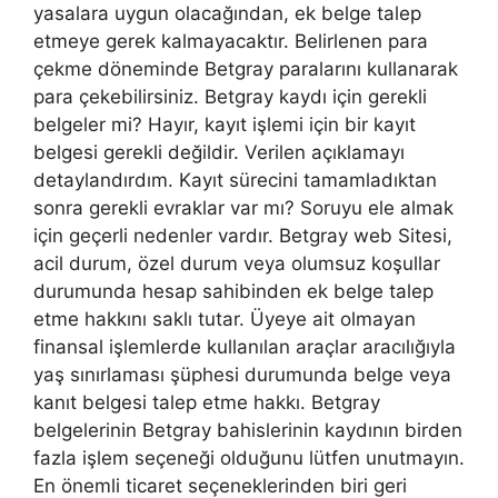
yasalara uygun olacağından, ek belge talep
etmeye gerek kalmayacaktır. Belirlenen para
çekme döneminde Betgray paralarını kullanarak
para çekebilirsiniz. Betgray kaydı için gerekli
belgeler mi? Hayır, kayıt işlemi için bir kayıt
belgesi gerekli değildir. Verilen açıklamayı
detaylandırdım. Kayıt sürecini tamamladıktan
sonra gerekli evraklar var mı? Soruyu ele almak
için geçerli nedenler vardır. Betgray web Sitesi,
acil durum, özel durum veya olumsuz koşullar
durumunda hesap sahibinden ek belge talep
etme hakkını saklı tutar. Üyeye ait olmayan
finansal işlemlerde kullanılan araçlar aracılığıyla
yaş sınırlaması şüphesi durumunda belge veya
kanıt belgesi talep etme hakkı. Betgray
belgelerinin Betgray bahislerinin kaydının birden
fazla işlem seçeneği olduğunu lütfen unutmayın.
En önemli ticaret seçeneklerinden biri geri