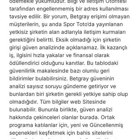
ödemekle yükümlüdür. Bilgi ve İletişim Otoritesi
tarafından engellenmemiş bir adres kullanılması
tavsiye edilir. Bir yorum, Betgray erişimi olmayan
müşterilerin, şu anda Spor Toto’da yayınlanan
yetkisiz şirketin alan adlarıyla iletişim kurmaları
gerektiğini belirtti. Eksik olmadığı için şirketin
girişi güven analizinde açıklanamaz. İlk kazançlı
iş, ilgisini hızla yakalar ve finansal olarak
ödüllendirici olduğunu kanıtlar. Bu tablodaki
güvenilirlik makalesinde bazı olumlu geri
bildirimler bulabilirsiniz. Betgray güveninin
analizi sayısız soruyu gündeme getiriyor ve
bunlardan biri şirketin gerekli yetkiye sahip olup
olmadığıdır. Tüm bilgiler web Sitesinde
bulunabilir. Bununla birlikte, güven analizi
hakkında çekinceleri olanlar burada. Ortak
programa katılanlar için, yeni ve Güncellenmiş
seçenekleri keşfetmek için bahis sitelerini