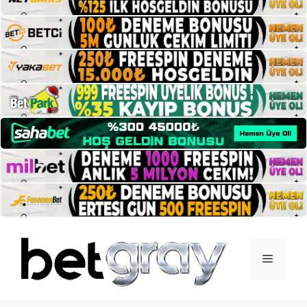
İçeriğe
atla
Menü