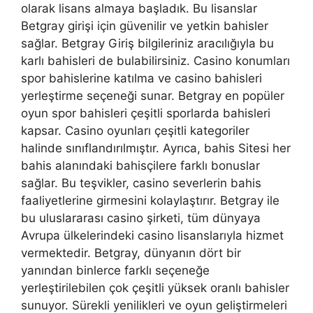
olarak lisans almaya başladık. Bu lisanslar
Betgray girişi için güvenilir ve yetkin bahisler
sağlar. Betgray Giriş bilgileriniz aracılığıyla bu
karlı bahisleri de bulabilirsiniz. Casino konumları
spor bahislerine katılma ve casino bahisleri
yerleştirme seçeneği sunar. Betgray en popüler
oyun spor bahisleri çeşitli sporlarda bahisleri
kapsar. Casino oyunları çeşitli kategoriler
halinde sınıflandırılmıştır. Ayrıca, bahis Sitesi her
bahis alanındaki bahisçilere farklı bonuslar
sağlar. Bu teşvikler, casino severlerin bahis
faaliyetlerine girmesini kolaylaştırır. Betgray ile
bu uluslararası casino şirketi, tüm dünyaya
Avrupa ülkelerindeki casino lisanslarıyla hizmet
vermektedir. Betgray, dünyanın dört bir
yanından binlerce farklı seçeneğe
yerleştirilebilen çok çeşitli yüksek oranlı bahisler
sunuyor. Sürekli yenilikleri ve oyun geliştirmeleri