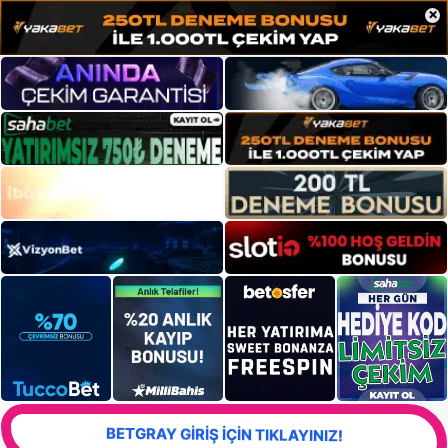
×
BETGRAY GİRİŞ İÇİN TIKLAYINIZ!