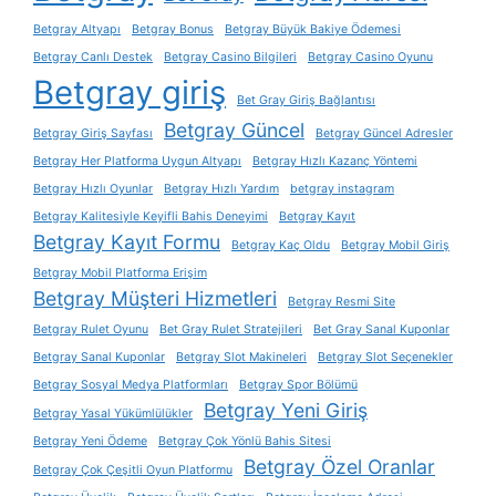
Betgray Altyapı
Betgray Bonus
Betgray Büyük Bakiye Ödemesi
Betgray Canlı Destek
Betgray Casino Bilgileri
Betgray Casino Oyunu
Betgray giriş
Bet Gray Giriş Bağlantısı
Betgray Güncel
Betgray Giriş Sayfası
Betgray Güncel Adresler
Betgray Her Platforma Uygun Altyapı
Betgray Hızlı Kazanç Yöntemi
Betgray Hızlı Oyunlar
Betgray Hızlı Yardım
betgray instagram
Betgray Kalitesiyle Keyifli Bahis Deneyimi
Betgray Kayıt
Betgray Kayıt Formu
Betgray Kaç Oldu
Betgray Mobil Giriş
Betgray Mobil Platforma Erişim
Betgray Müşteri Hizmetleri
Betgray Resmi Site
Betgray Rulet Oyunu
Bet Gray Rulet Stratejileri
Bet Gray Sanal Kuponlar
Betgray Sanal Kuponlar
Betgray Slot Makineleri
Betgray Slot Seçenekler
Betgray Sosyal Medya Platformları
Betgray Spor Bölümü
Betgray Yeni Giriş
Betgray Yasal Yükümlülükler
Betgray Yeni Ödeme
Betgray Çok Yönlü Bahis Sitesi
Betgray Özel Oranlar
Betgray Çok Çeşitli Oyun Platformu