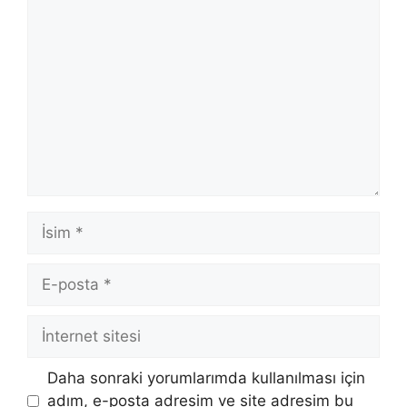
Yorum
İsim
E-
posta
İnternet
sitesi
Daha sonraki yorumlarımda kullanılması için
adım, e-posta adresim ve site adresim bu