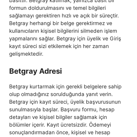
basittir. Betgray katılmak, yalnızca basit bir
formun doldurulmasını ve temel bilgileri
sağlamayı gerektiren hızlı ve açık bir süreçtir.
Betgray herhangi bir belge gerektirmez ve
kullanıcıların kişisel bilgilerini silmeden işlem
yapmalarını sağlar. Betgray için üyelik ve Giriş
kayıt süreci sizi etkilemek için her zaman
gelişmektedir.
Betgray Adresi
Betgray kurtarmak için gerekli belgelere sahip
olup olmadığınız sorulduğunda yanıt verin.
Betgray için kayıt süreci, üyelik başvurusunun
sunulmasıyla başlar. Başvuru formu, hesap
detayları ve kişisel bilgiler sağlamak için
bölümler içerir. Kayıt ücretsizdir. Ödemeyi
sonuçlandırmadan önce, kişisel ve hesap