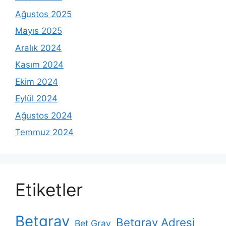
Ağustos 2025
Mayıs 2025
Aralık 2024
Kasım 2024
Ekim 2024
Eylül 2024
Ağustos 2024
Temmuz 2024
Etiketler
Betgray
Betgray Adresi
Bet Gray