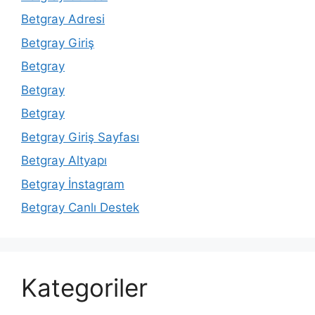
Betgray Adresi
Betgray Giriş
Betgray
Betgray
Betgray
Betgray Giriş Sayfası
Betgray Altyapı
Betgray İnstagram
Betgray Canlı Destek
Kategoriler