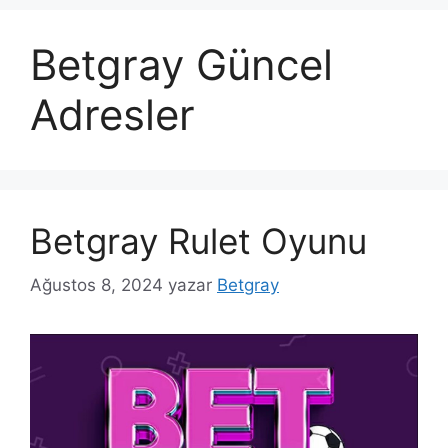
Betgray Güncel
Adresler
Betgray Rulet Oyunu
Ağustos 8, 2024
yazar
Betgray