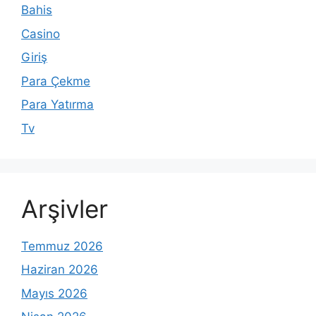
Bahis
Casino
Giriş
Para Çekme
Para Yatırma
Tv
Arşivler
Temmuz 2026
Haziran 2026
Mayıs 2026