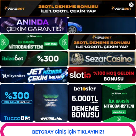
×
BETGRAY GİRİŞ İÇİN TIKLAYINIZ!