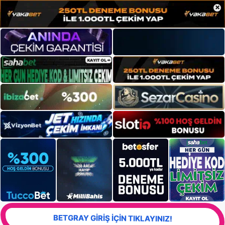
×
BETGRAY GİRİŞ İÇİN TIKLAYINIZ!