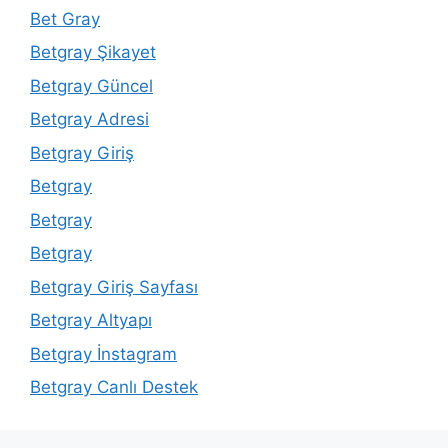
Bet Gray
Betgray Şikayet
Betgray Güncel
Betgray Adresi
Betgray Giriş
Betgray
Betgray
Betgray
Betgray Giriş Sayfası
Betgray Altyapı
Betgray İnstagram
Betgray Canlı Destek