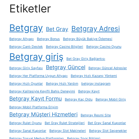
Etiketler
Betgray
Betgray Adresi
Bet Gray
Betgray Altyapı
Betgray Bonus
Betgray Büyük Bakiye Ödemesi
Betgray Canlı Destek
Betgray Casino Bilgileri
Betgray Casino Oyunu
Betgray giriş
Bet Gray Giriş Bağlantısı
Betgray Güncel
Betgray Giriş Sayfası
Betgray Güncel Adresler
Betgray Her Platforma Uygun Altyapı
Betgray Hızlı Kazanç Yöntemi
Betgray Hızlı Oyunlar
Betgray Hızlı Yardım
betgray instagram
Betgray Kalitesiyle Keyifli Bahis Deneyimi
Betgray Kayıt
Betgray Kayıt Formu
Betgray Kaç Oldu
Betgray Mobil Giriş
Betgray Mobil Platforma Erişim
Betgray Müşteri Hizmetleri
Betgray Resmi Site
Betgray Rulet Oyunu
Bet Gray Rulet Stratejileri
Bet Gray Sanal Kuponlar
Betgray Sanal Kuponlar
Betgray Slot Makineleri
Betgray Slot Seçenekler
Betgray Sosyal Medya Platformları
Betgray Spor Bölümü