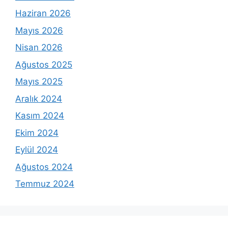
Haziran 2026
Mayıs 2026
Nisan 2026
Ağustos 2025
Mayıs 2025
Aralık 2024
Kasım 2024
Ekim 2024
Eylül 2024
Ağustos 2024
Temmuz 2024