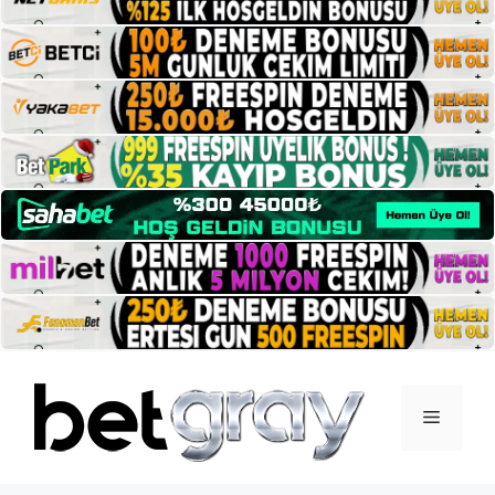
İçeriğe
atla
Menü