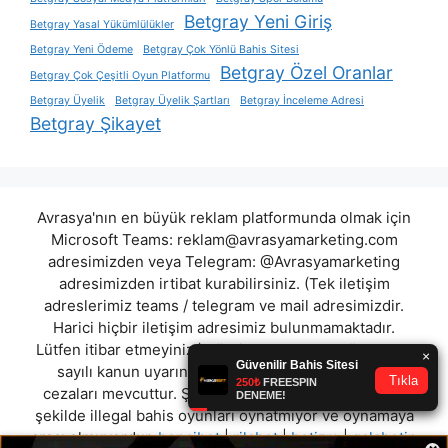
Betgray Yeni Giriş
Betgray Yasal Yükümlülükler
Betgray Yeni Ödeme
Betgray Çok Yönlü Bahis Sitesi
Betgray Özel Oranlar
Betgray Çok Çeşitli Oyun Platformu
Betgray Üyelik
Betgray Üyelik Şartları
Betgray İnceleme Adresi
Betgray Şikayet
Avrasya'nın en büyük reklam platformunda olmak için
Microsoft Teams:
reklam@avrasyamarketing.com
adresimizden veya Telegram: @Avrasyamarketing
adresimizden irtibat kurabilirsiniz. (Tek iletişim
adreslerimiz teams / telegram ve mail adresimizdir.
Harici hiçbir iletişim adresimiz bulunmamaktadır.
Lütfen itibar etmeyiniz.) Türkiye yasalarına göre 7258
sayılı kanun uyarınca yasa dışı bahis oynamanın
cezaları mevcuttur. Şu an bulunduğunuz site hiç bir
şekilde illegal bahis oyunları oynatmıyor ve oynamaya
aracı olmuyordur.
bencibet
|
rilabet
|
betizm
|
galabetin