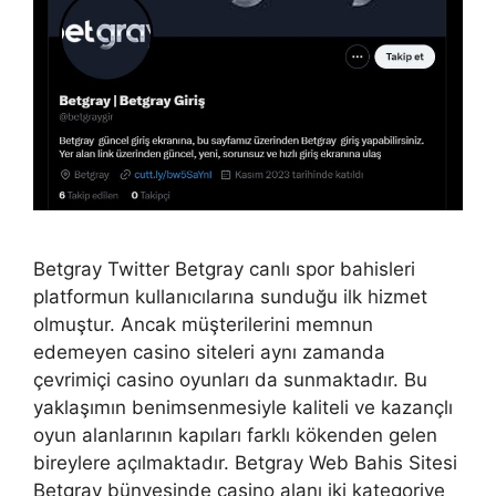
Betgray Twitter Betgray canlı spor bahisleri
platformun kullanıcılarına sunduğu ilk hizmet
olmuştur. Ancak müşterilerini memnun
edemeyen casino siteleri aynı zamanda
çevrimiçi casino oyunları da sunmaktadır. Bu
yaklaşımın benimsenmesiyle kaliteli ve kazançlı
oyun alanlarının kapıları farklı kökenden gelen
bireylere açılmaktadır. Betgray Web Bahis Sitesi
Betgray bünyesinde casino alanı iki kategoriye