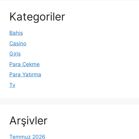
Kategoriler
Bahis
Casino
Giriş
Para Çekme
Para Yatırma
Tv
Arşivler
Temmuz 2026