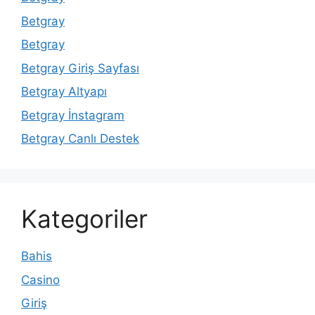
Betgray
Betgray
Betgray Giriş Sayfası
Betgray Altyapı
Betgray İnstagram
Betgray Canlı Destek
Kategoriler
Bahis
Casino
Giriş