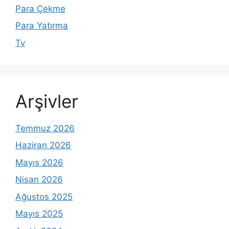
Para Çekme
Para Yatırma
Tv
Arşivler
Temmuz 2026
Haziran 2026
Mayıs 2026
Nisan 2026
Ağustos 2025
Mayıs 2025