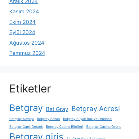
Aralık 2024
Kasım 2024
Ekim 2024
Eylül 2024
Ağustos 2024
Temmuz 2024
Etiketler
Betgray
Betgray Adresi
Bet Gray
Betgray Altyapı
Betgray Bonus
Betgray Büyük Bakiye Ödemesi
Betgray Canlı Destek
Betgray Casino Bilgileri
Betgray Casino Oyunu
Betgray giriş
Bet Gray Giriş Bağlantısı