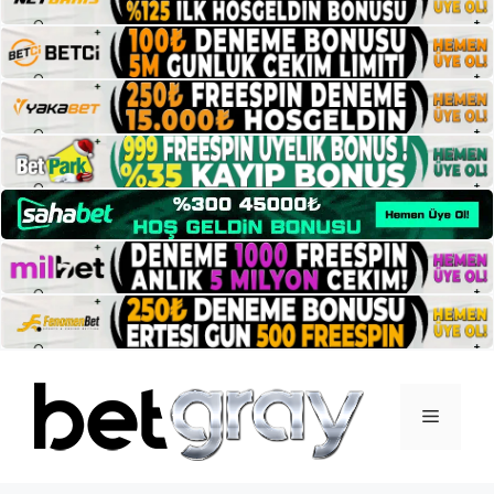
İçeriğe
atla
Menü